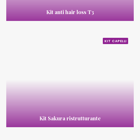
Kit anti hair loss T3
KIT CAPELLI
Kit Sakura ristrutturante