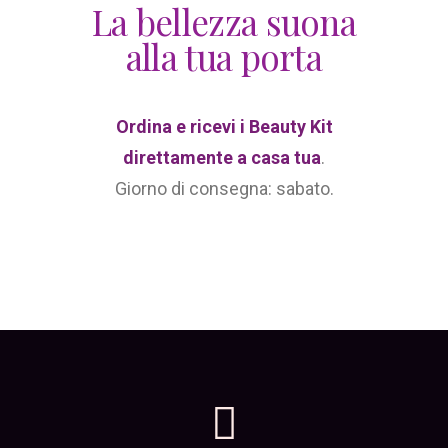
La bellezza suona
alla tua porta
Ordina e ricevi i Beauty Kit
direttamente a casa tua
.
Giorno di consegna: sabato.