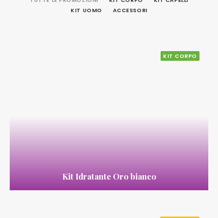
TUTTE LE PROMOZIONI
KIT CORPO
KIT CAPELLI
KIT UOMO
ACCESSORI
KIT CORPO
Kit Idratante Oro bianco