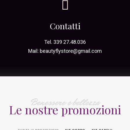
Contatti
Tel.
339 27.48.036
Mail:
beautyflystore@gmail.com
Benessere e bellezza
Le nostre promozioni