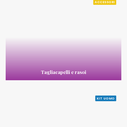
ACCESSORI
Tagliacapelli e rasoi
KIT UOMO