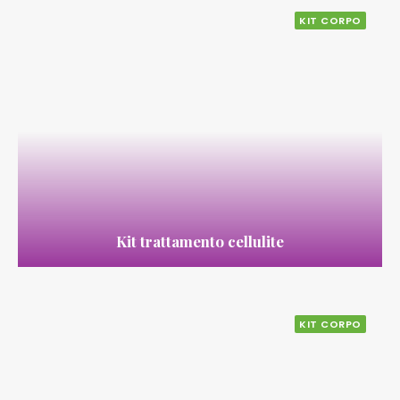
KIT CORPO
Kit trattamento cellulite
KIT CORPO