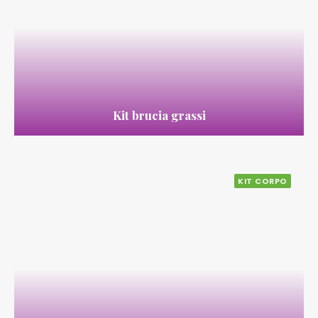
Kit brucia grassi
KIT CORPO