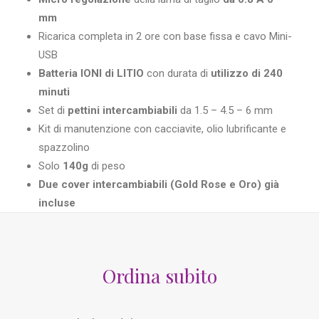
mm
Ricarica completa in 2 ore con base fissa e cavo Mini-
USB
Batteria IONI di LITIO
con durata di
utilizzo di 240
minuti
Set di
pettini intercambiabili
da 1.5 – 4.5 – 6 mm
Kit di manutenzione con cacciavite, olio lubrificante e
spazzolino
Solo
140g
di peso
Due cover intercambiabili (Gold Rose e Oro) già
incluse
Ordina subito