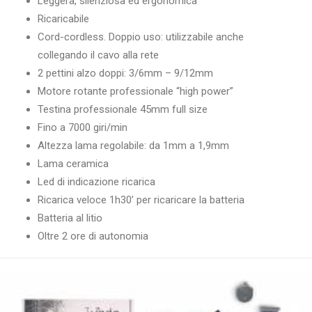
Leggera, silenziosa ed ergonomica
Ricaricabile
Cord-cordless. Doppio uso: utilizzabile anche
collegando il cavo alla rete
2 pettini alzo doppi: 3/6mm – 9/12mm
Motore rotante professionale “high power”
Testina professionale 45mm full size
Fino a 7000 giri/min
Altezza lama regolabile: da 1mm a 1,9mm
Lama ceramica
Led di indicazione ricarica
Ricarica veloce 1h30’ per ricaricare la batteria
Batteria al litio
Oltre 2 ore di autonomia