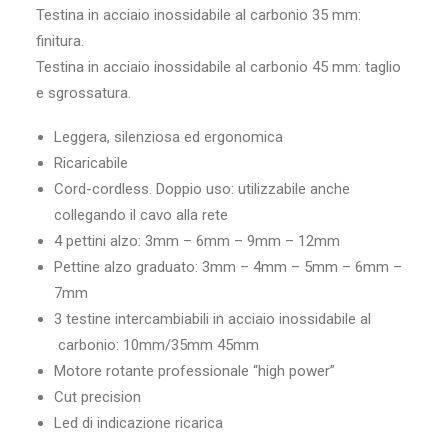
Testina in acciaio inossidabile al carbonio 35 mm:
finitura.
Testina in acciaio inossidabile al carbonio 45 mm: taglio
e sgrossatura.
Leggera, silenziosa ed ergonomica
Ricaricabile
Cord-cordless. Doppio uso: utilizzabile anche
collegando il cavo alla rete
4 pettini alzo: 3mm – 6mm – 9mm – 12mm
Pettine alzo graduato: 3mm – 4mm – 5mm – 6mm –
7mm
3 testine intercambiabili in acciaio inossidabile al
carbonio: 10mm/35mm 45mm
Motore rotante professionale “high power”
Cut precision
Led di indicazione ricarica