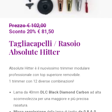
Prezzo € 102,00
Sconto 20% € 81,50
Tagliacapelli / Rasoio
Absolute Hitter
Absolute Hitter è il nuovissimo trimmer modulare
professionale con top superiore removibile.
1 trimmer con 12 diverse combinazioni!
Lama da 40mm
DLC
Black Diamond Carbon
ad alta
scorrevolezza per una maggiore e più precisa
rasatura.
Micro regolazione
della lama di taglio
da 0.8 A 0