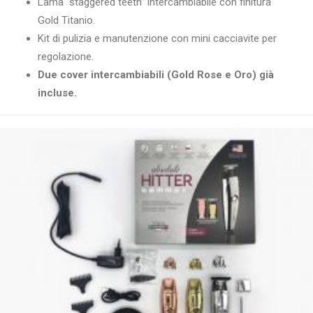
Lama “staggered teeth” intercambiabile con finitura
Gold Titanio.
Kit di pulizia e manutenzione con mini cacciavite per
regolazione.
Due cover intercambiabili (Gold Rose e Oro) già
incluse.