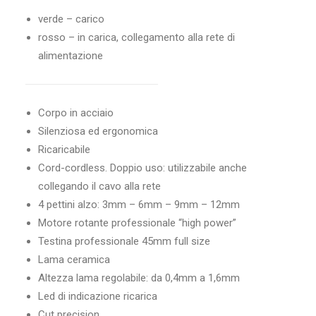
verde – carico
rosso – in carica, collegamento alla rete di
alimentazione
Corpo in acciaio
Silenziosa ed ergonomica
Ricaricabile
Cord-cordless. Doppio uso: utilizzabile anche
collegando il cavo alla rete
4 pettini alzo: 3mm – 6mm – 9mm – 12mm
Motore rotante professionale “high power”
Testina professionale 45mm full size
Lama ceramica
Altezza lama regolabile: da 0,4mm a 1,6mm
Led di indicazione ricarica
Cut precision