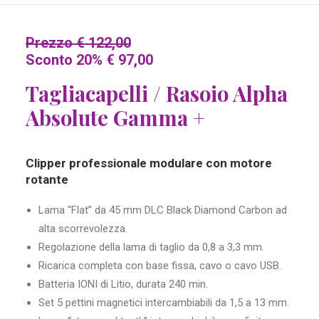
Prezzo € 122,00
Sconto 20% € 97,00
Tagliacapelli / Rasoio Alpha
Absolute Gamma +
Clipper professionale modulare con motore
rotante
Lama “Flat” da 45 mm DLC Black Diamond Carbon ad
alta scorrevolezza.
Regolazione della lama di taglio da 0,8 a 3,3 mm.
Ricarica completa con base fissa, cavo o cavo USB.
Batteria IONI di Litio, durata 240 min.
Set 5 pettini magnetici intercambiabili da 1,5 a 13 mm.