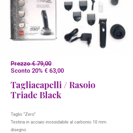
Prezzo € 79,00
Sconto 20% € 63,00
Tagliacapelli / Rasoio
Triade Black
Taglio “Zero”
Testina in acciaio inossidabile al carbonio 10 mm:
disegno.